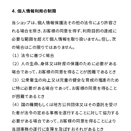
4. 個人情報利用の制限
当ショップは、個人情報保護法その他の法令により許容さ
れる場合を除き、お客様の同意を得ず、利用目的の達成に
必要な範囲を超えて個人情報を取り扱いません。但し、次
の場合はこの限りではありません。
（１） 法令に基づく場合
（２） 人の生命、身体又は財産の保護のために必要がある
場合であって、お客様の同意を得ることが困難であるとき
（３） 公衆衛生の向上又は児童の健全な育成の推進のため
に特に必要がある場合であって、お客様の同意を得ること
が困難であるとき
（４） 国の機関もしくは地方公共団体又はその委託を受け
た者が法令の定める事務を遂行することに対して協力する
必要がある場合であって、お客様の同意を得ることにより
当該事務の遂行に支障を及ぼすおそれがあるとき