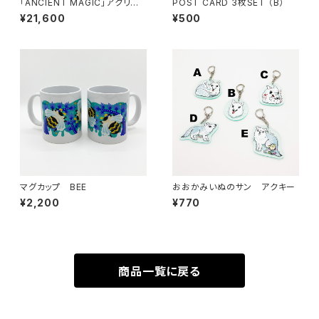
「ANCIENT MAGIC」アクリル
POST CARD 3枚SET （B）
ジークレープリント
¥21,600
¥500
マグカップ BEE
おおかみいぬのサン アクキー
¥2,200
¥770
商品一覧に戻る