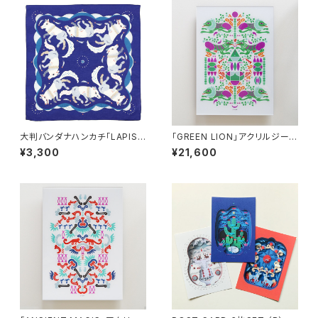
大判バンダナハンカチ「LAPIS
「GREEN LION」アクリルジーク
BLUE」/ 新色
レープリント
¥3,300
¥21,600