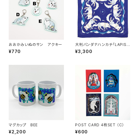
おおかみいぬのサン アクキー
大判バンダナハンカチ「LAPIS
BLUE」/ 新色
¥770
¥3,300
マグカップ BEE
POST CARD 4枚SET （C）
¥2,200
¥600