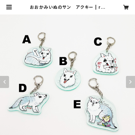
おおかみいぬのサン アクキー | riy
a webshop