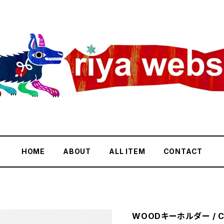
HOME
ABOUT
ALL ITEM
CONTACT
WOODキーホルダー / C