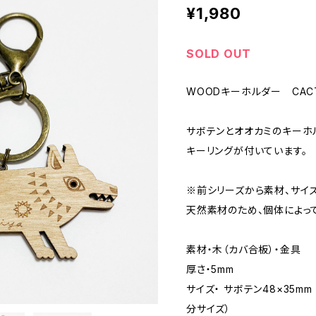
¥1,980
SOLD OUT
WOODキーホルダー CAC
サボテンとオオカミのキーホ
キーリングが付いています。
※前シリーズから素材、サイ
天然素材のため、個体によっ
素材・木（カバ合板）・金具
厚さ・5mm
サイズ・ サボテン48×35mm
分サイズ）