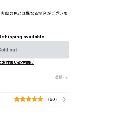
で実際の色とは異なる場合がございま
l shipping available
Sold out
にお住まいの方向け
通報する
(60)