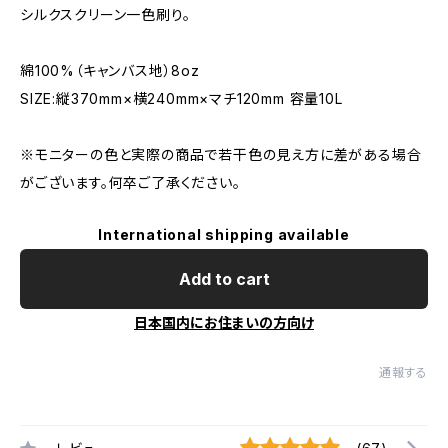
シルクスクリーン一色刷り。
綿100%（キャンバス地）8oz
SIZE:縦370mm×横240mm×マチ120mm 容量10L
※モニターの色と実際の商品で若干色の見え方に差がある場合
がございます。何卒ご了承ください。
International shipping available
Add to cart
日本国内にお住まいの方向け
通報する