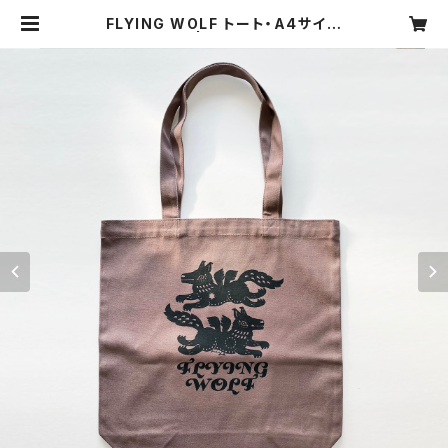
FLYING WOLF トート・A4サイズ
（正規版） | riya webshop