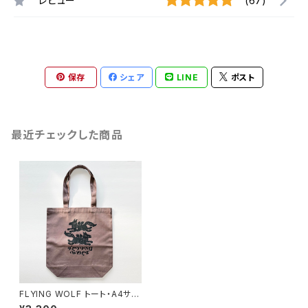
レビュー
(67)
保存
シェア
LINE
ポスト
最近チェックした商品
FLYING WOLF トート・A4サイ
ズ（正規版）