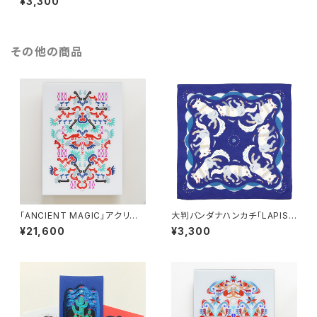
¥3,300
その他の商品
「ANCIENT MAGIC」アクリル
大判バンダナハンカチ「LAPIS
ジークレープリント
BLUE」/ 新色
¥21,600
¥3,300